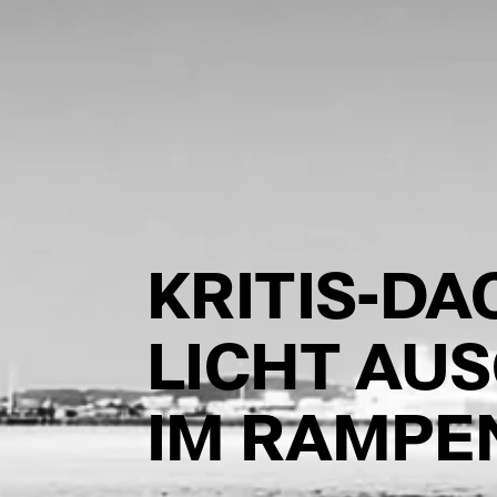
KRITIS-D
LICHT AUS
IM RAMPE