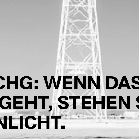
ACHG: WENN DA
GEHT, STEHEN 
NLICHT.