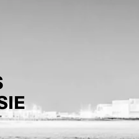
S
SIE