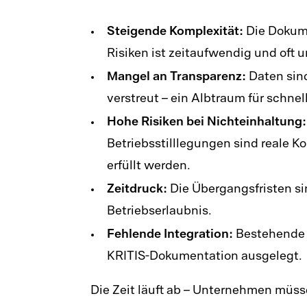
Steigende Komplexität:
Die Dokume
Risiken ist zeitaufwendig und oft u
Mangel
an Transparenz:
Daten sind
verstreut – ein Albtraum für schne
Hohe Risiken bei Nichteinhaltung:
Betriebsstilllegungen sind reale 
erfüllt werden.
Zeitdruck:
Die Übergangsfristen sind
Betriebserlaubnis.
Fehlende Integration:
Bestehende S
KRITIS-Dokumentation ausgelegt.
Die Zeit läuft ab –
Unternehmen
müsse