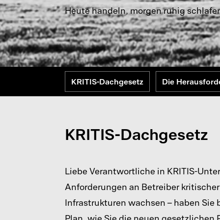
Heute handeln, morgen ruhig schlafen
KRITIS-Dachgesetz
Die Herausford
KRITIS-Dachgesetz
Liebe Verantwortliche in KRITIS-Unt
Anforderungen an Betreiber kritischer
Infrastrukturen wachsen – haben Sie b
Plan, wie Sie die neuen gesetzlichen 