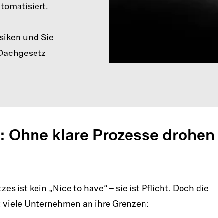
utomatisiert.
siken und Sie
S-Dachgesetz
: Ohne klare Prozesse drohen
 ist kein „Nice to have“ – sie ist Pflicht. Doch die
 viele
Unternehmen
an ihre Grenzen: