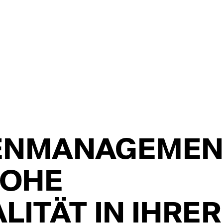
ENMANAGEMEN
HOHE
ITÄT IN IHRER