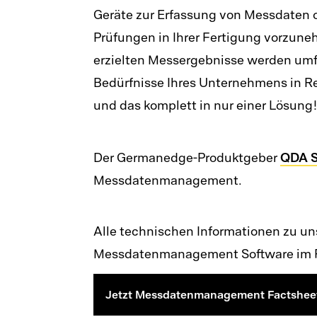
Geräte zur Erfassung von Messdaten o
Prüfungen in Ihrer Fertigung vorzunehm
erzielten Messergebnisse werden umf
Bedürfnisse Ihres Unternehmens in R
und das komplett in nur einer Lösung!
QDA 
Der Germanedge-Produktgeber
Messdatenmanagement.
Alle technischen Informationen zu un
Messdatenmanagement Software im F
Jetzt Messdatenmanagement Factsheet