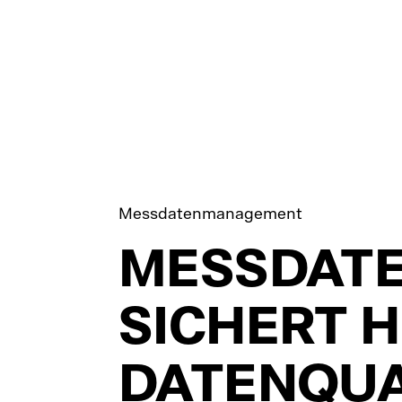
Messdatenmanagement
MESSDAT
SICHERT 
DATENQUAL