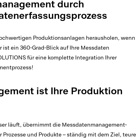
smanagement durch
atenerfassungsprozess
 hochwertigen Produktionsanlagen herausholen, wenn
r ist ein 360-Grad-Blick auf Ihre Messdaten
LUTIONS für eine komplette Integration Ihrer
mentprozess!
ment ist Ihre Produktion
oser läuft, übernimmt die Messdatenmanagement-
 Prozesse und Produkte – ständig mit dem Ziel, teure