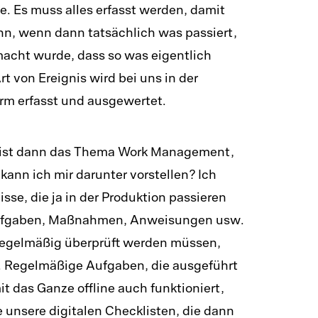
 Es muss alles erfasst werden, damit
nn, wenn dann tatsächlich was passiert,
macht wurde, dass so was eigentlich
rt von Ereignis wird bei uns in der
rm erfasst und ausgewertet.
n ist dann das Thema Work Management,
kann ich mir darunter vorstellen? Ich
sse, die ja in der Produktion passieren
Aufgaben, Maßnahmen, Anweisungen usw.
regelmäßig überprüft werden müssen,
 Regelmäßige Aufgaben, die ausgeführt
 das Ganze offline auch funktioniert,
 unsere digitalen Checklisten, die dann