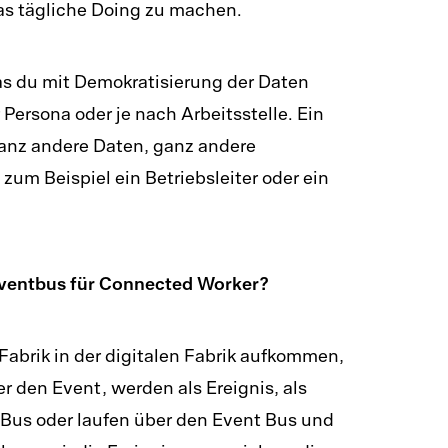
as tägliche Doing zu machen.
as du mit Demokratisierung der Daten
Persona oder je nach Arbeitsstelle. Ein
anz andere Daten, ganz andere
t zum Beispiel ein Betriebsleiter oder ein
Eventbus für Connected Worker?
r Fabrik in der digitalen Fabrik aufkommen,
r den Event, werden als Ereignis, als
 Bus oder laufen über den Event Bus und