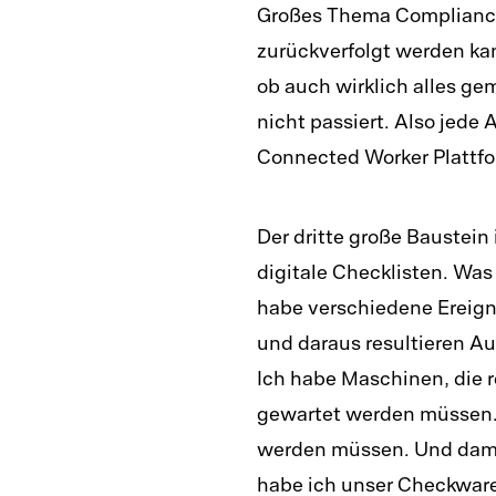
Großes Thema Compliance.
zurückverfolgt werden ka
ob auch wirklich alles ge
nicht passiert. Also jede A
Connected Worker Plattfo
Der dritte große Baustei
digitale Checklisten. Was 
habe verschiedene Ereigni
und daraus resultieren 
Ich habe Maschinen, die 
gewartet werden müssen.
werden müssen. Und damit
habe ich unser Checkware