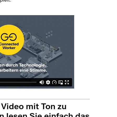
pielt
.
 Video mit Ton zu
 lesen Sie einfach das