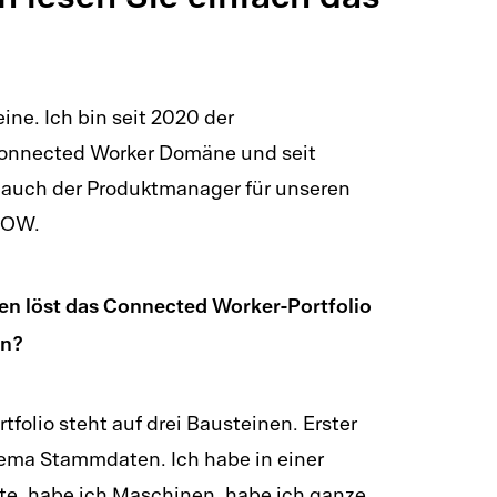
ne. Ich bin seit 2020 der
Connected Worker Domäne und seit
n auch der Produktmanager für unseren
NOW.
n löst das Connected Worker-Portfolio
on?
folio steht auf drei Bausteinen. Erster
hema Stammdaten. Ich habe in einer