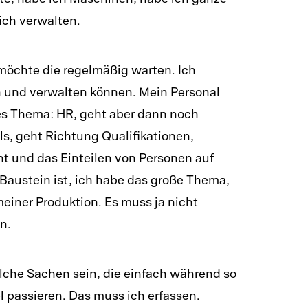
äte, habe ich Maschinen, habe ich ganze
ich verwalten.
möchte die regelmäßig warten. Ich
 und verwalten können. Mein Personal
es Thema: HR, geht aber dann noch
ls, geht Richtung Qualifikationen,
 und das Einteilen von Personen auf
 Baustein ist, ich habe das große Thema,
meiner Produktion. Es muss ja nicht
n.
che Sachen sein, die einfach während so
l passieren. Das muss ich erfassen.