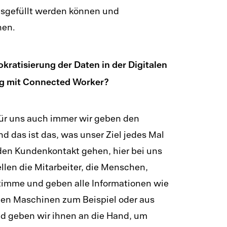
ausgefüllt werden können und
nen.
kratisierung der Daten in der Digitalen
g mit Connected Worker?
ür uns auch immer wir geben den
 das ist das, was unser Ziel jedes Mal
 den Kundenkontakt gehen, hier bei uns
llen die Mitarbeiter, die Menschen,
Stimme und geben alle Informationen wie
den Maschinen zum Beispiel oder aus
nd geben wir ihnen an die Hand, um