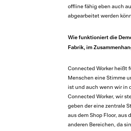
offline fähig eben auch 
abgearbeitet werden kön
Wie funktioniert die Demo
Fabrik, im Zusammenhan
Connected Worker heißt f
Menschen eine Stimme und
ist und auch wenn wir in
Connected Worker, wir ste
geben der eine zentrale 
aus dem Shop Floor, aus 
anderen Bereichen, da si