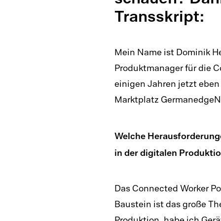
Transskript:
Mein Name ist Dominik Hei
Produktmanager für die 
einigen Jahren jetzt ebe
Marktplatz Germanedge
Welche Herausforderunge
in der digitalen Produkti
Das Connected Worker Port
Baustein ist das große T