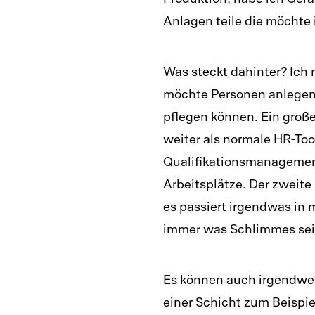
Produktion, habe ich Ger
Anlagen teile die möchte 
Was steckt dahinter? Ich 
möchte Personen anlegen
pflegen können. Ein groß
weiter als normale HR-Too
Qualifikationsmanagement
Arbeitsplätze. Der zweite
es passiert irgendwas in 
immer was Schlimmes sei
Es können auch irgendwel
einer Schicht zum Beispie