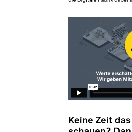
die Digitale Fabrik dabei s
Keine Zeit das
schauen? Dann