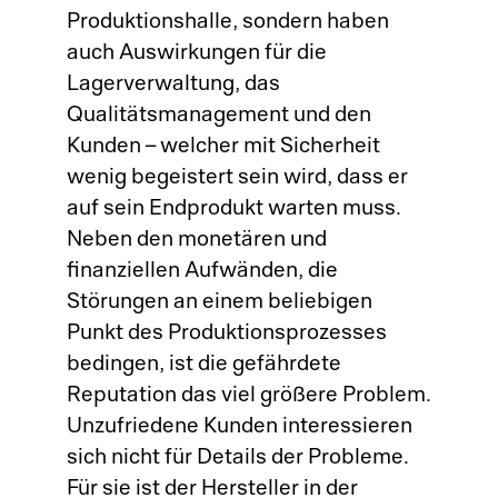
S&
Produktionshalle, sondern haben
auch Auswirkungen für die
La
Lagerverwaltung, das
Qualitätsmanagement und den
Si
Kunden – welcher mit Sicherheit
wenig begeistert sein wird, dass er
Li
auf sein Endprodukt warten muss.
Neben den monetären und
finanziellen Aufwänden, die
Störungen an einem beliebigen
Punkt des Produktionsprozesses
bedingen, ist die gefährdete
Reputation das viel größere Problem.
Unzufriedene Kunden interessieren
sich nicht für Details der Probleme.
Für sie ist der Hersteller in der