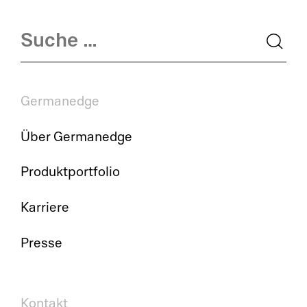
Germanedge
Über Germanedge
Produktportfolio
Karriere
Presse
Kontakt