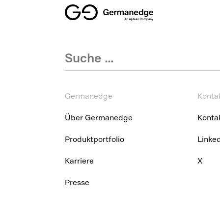
Germanedge
Konta
Über Germanedge
Kontak
Produktportfolio
Linke
Karriere
X
Presse