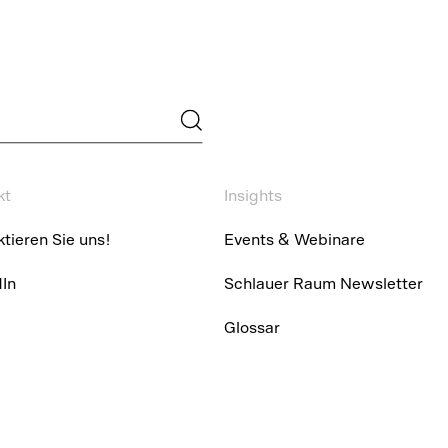
kt
Insights
tieren Sie uns!
Events & Webinare
dIn
Schlauer Raum Newsletter
Glossar