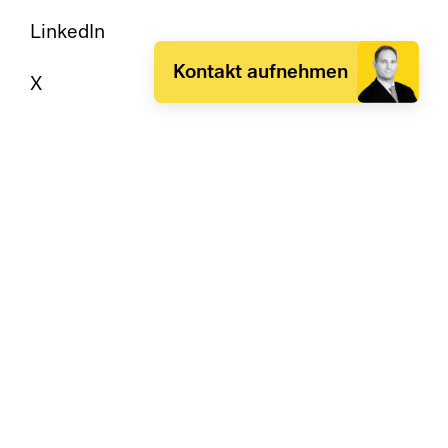
LinkedIn
Kontakt aufnehmen
X
Insights
Events & Webinare
Schlauer Raum Newsletter
Glossar
Sprache