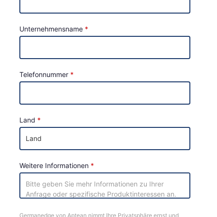
Unternehmensname
Telefonnummer
Land
Weitere Informationen
Germanedge von Aptean nimmt Ihre Privatsphäre ernst und