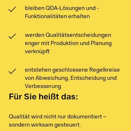
S&
bleiben QDA-Lösungen und -
Funktionalitäten erhalten
La
Si
werden Qualitätsentscheidungen
enger mit Produktion und Planung
Li
verknüpft
entstehen geschlossene Regelkreise
von Abweichung, Entscheidung und
Verbesserung
Für Sie heißt das:
Qualität wird nicht nur dokumentiert –
sondern wirksam gesteuert.